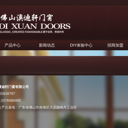
产品中心
新闻动态
DIY体验中心
招商加盟
澳迪轩门窗有限公司
65838797
3378480485
生产总基地
：广东省佛山市南海区大沥颜峰丹工业区